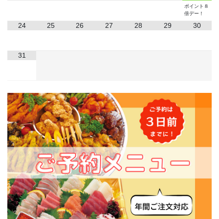
ポイント８
倍デー！
24
25
26
27
28
29
30
31