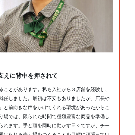
支えに背中を押されて
ることがあります。私も入社から３店舗を経験し、
就任しました。最初は不安もありましたが、店長や
」と前向きな声をかけてくれる環境があったからこ
り場では、限られた時間で種類豊富な商品を準備し
られます。手と頭を同時に動かす日々ですが、チー
届けられる売り場をつくることを目標に頑張ってい