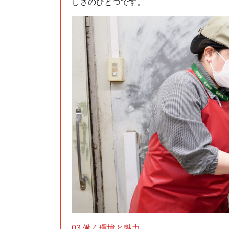
しさのひとつです。
03 働く環境と魅力