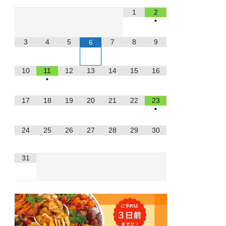
1
2
•
3
4
5
7
8
9
6
10
11
12
13
14
15
16
•
17
18
19
20
21
22
23
•
24
25
26
27
28
29
30
31