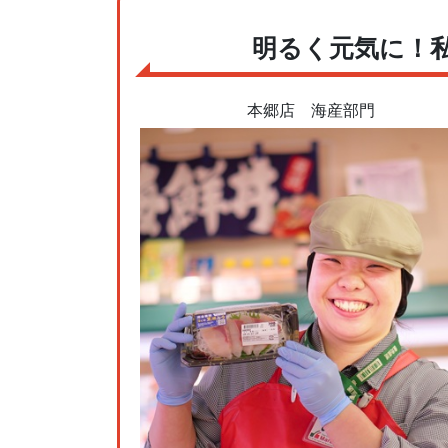
明るく元気に！
本郷店 海産部門