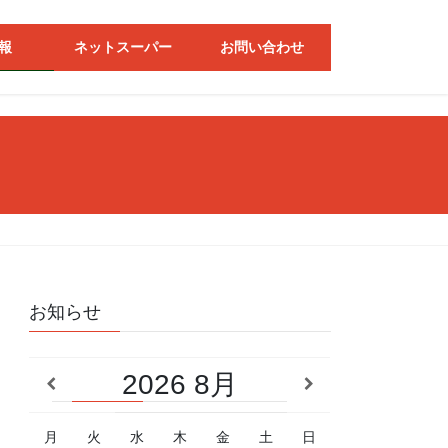
報
ネットスーパー
お問い合わせ
お知らせ
2026
8月
月
火
水
木
金
土
日