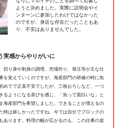
なりにマルイチのことを調べて応募し
ようと決めました。実際に説明会やイ
ンターンに参加したわけではなかった
のですが、身近な存在だったこともあ
り、不安はありませんでした。
う実感からやりがいに
。切り身や刺身の調理、売場作り、発注等が主な仕
事を覚えていくのですが、海産部門の研修の時に魚
初めてで正直不安でしたが、三枚おろしなど、一つ
きるようになる喜びを感じ、「魚って面白いな」と
ま海産部門を希望しました。できることが増えるの
た時は嬉しかったですね。今では自分でブロックの
もあります。料理の幅が広がるのも、この仕事の楽