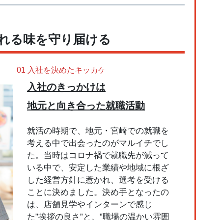
れる味を守り届ける
01 入社を決めたキッカケ
入社のきっかけは
地元と向き合った就職活動
就活の時期で、地元・宮崎での就職を
考える中で出会ったのがマルイチでし
た。当時はコロナ禍で就職先が減って
いる中で、安定した業績や地域に根ざ
した経営方針に惹かれ、選考を受ける
ことに決めました。決め手となったの
は、店舗見学やインターンで感じ
た”挨拶の良さ”と、”職場の温かい雰囲