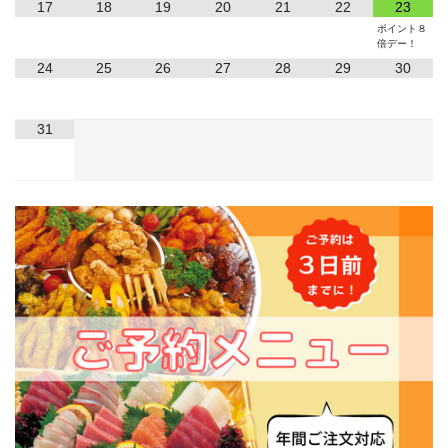
17
18
19
20
21
22
23
ポイント８
倍デー！
24
25
26
27
28
29
30
31