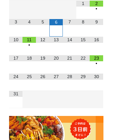
1
2
•
3
4
5
7
8
9
6
10
11
12
13
14
15
16
•
17
18
19
20
21
22
23
•
24
25
26
27
28
29
30
31