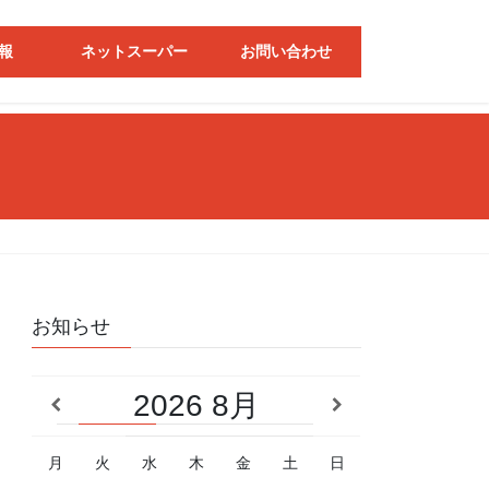
報
ネットスーパー
お問い合わせ
お知らせ
2026
8月
月
火
水
木
金
土
日