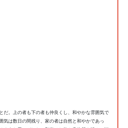
とだ。上の者も下の者も仲良くし、和やかな雰囲気で
囲気は数日の間残り、家の者は自然と和やかであっ