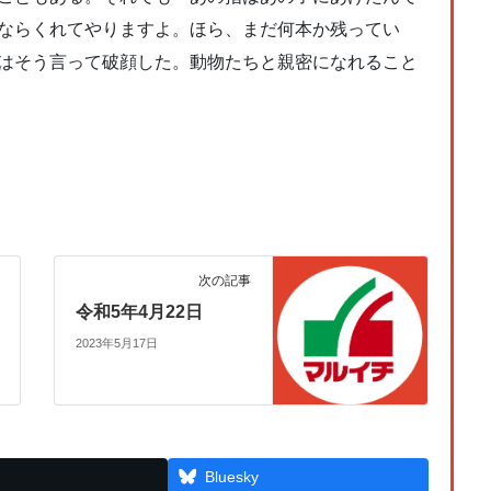
ならくれてやりますよ。ほら、まだ何本か残ってい
はそう言って破顔した。動物たちと親密になれること
次の記事
令和5年4月22日
2023年5月17日
Bluesky