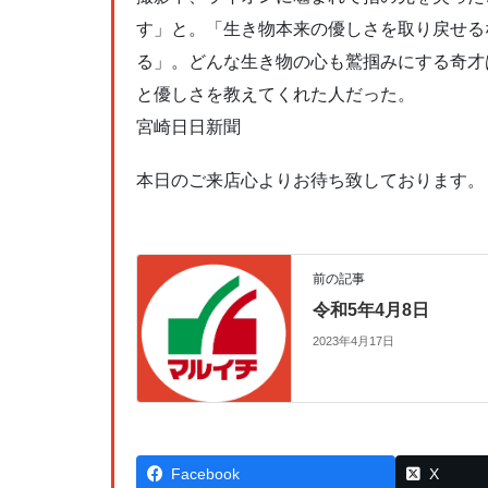
す」と。「生き物本来の優しさを取り戻せる
る」。どんな生き物の心も鷲掴みにする奇才
と優しさを教えてくれた人だった。
宮崎日日新聞
本日のご来店心よりお待ち致しております。
前の記事
令和5年4月8日
2023年4月17日
Facebook
X