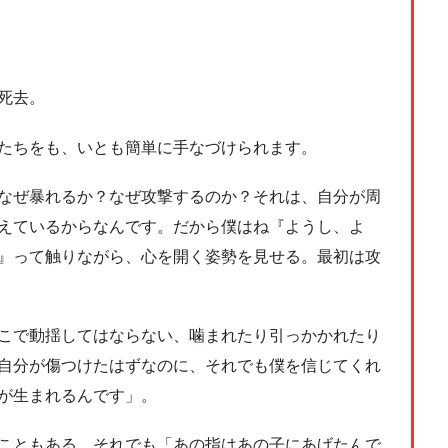
死去。
たちをも、いとも簡単に手なづけられます。
なぜ暴れるか？なぜ攻撃するのか？それは、自分が周
えているからなんです。だから僕はね『ようし、よ
』って触りながら、心を開く姿勢を見せる。最初は攻
こで動揺してはならない、噛まれたり引っかかれたり
自分が傷つけたはずなのに、それでも僕を信じてくれ
が生まれるんです」。
こともある。それでも「あの指はあの子にあげたんで