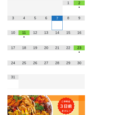
1
2
•
3
4
5
6
8
9
7
10
11
12
13
14
15
16
•
17
18
19
20
21
22
23
•
24
25
26
27
28
29
30
31