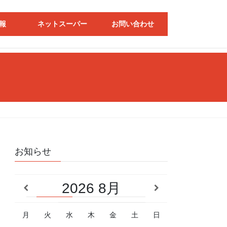
報
ネットスーパー
お問い合わせ
お知らせ
2026
8月
月
火
水
木
金
土
日