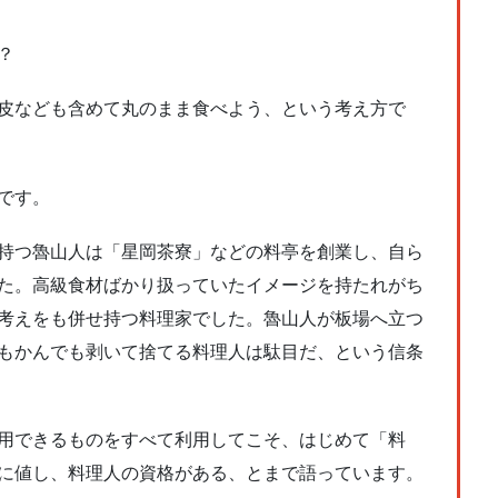
？
皮なども含めて丸のまま食べよう、という考え方で
です。
持つ魯山人は「星岡茶寮」などの料亭を創業し、自ら
た。高級食材ばかり扱っていたイメージを持たれがち
考えをも併せ持つ料理家でした。魯山人が板場へ立つ
もかんでも剥いて捨てる料理人は駄目だ、という信条
用できるものをすべて利用してこそ、はじめて「料
に値し、料理人の資格がある、とまで語っています。