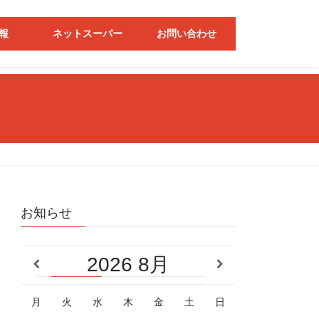
報
ネットスーパー
お問い合わせ
お知らせ
2026
8月
月
火
水
木
金
土
日