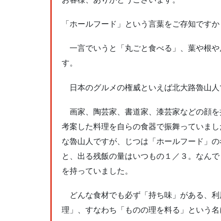
「ホールフード」という言葉をご存知ですか
一言でいうと「丸ごと食べる」、葉や根や
す。
日本のグルメの権威といえば北大路魯山人
画家、陶芸家、書道家、漆芸家などの顔を
考案した料理を自らの食器で振舞っていまし
な魯山人ですが、じつは「ホールフード」の
と、出る残飯の量はいつもの１／３。なんで
を持っていました。
どんな食材でも必ず「持ち味」がある、利
理」、すなわち「ものの理を料る」という名