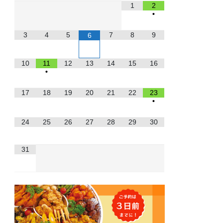
1
2
•
3
4
5
7
8
9
6
10
11
12
13
14
15
16
•
17
18
19
20
21
22
23
•
24
25
26
27
28
29
30
31