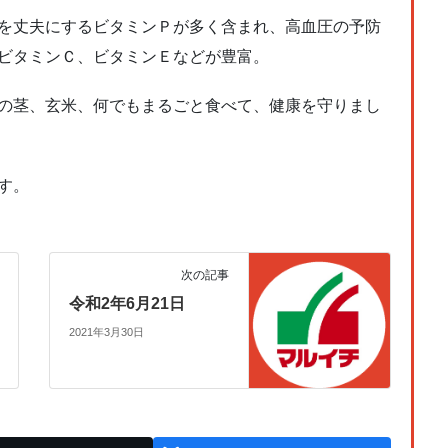
を丈夫にするビタミンＰが多く含まれ、高血圧の予防
ビタミンＣ、ビタミンＥなどが豊富。
の茎、玄米、何でもまるごと食べて、健康を守りまし
す。
次の記事
令和2年6月21日
2021年3月30日