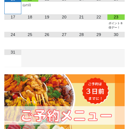
山の日
17
18
19
20
21
22
23
ポイント８
倍デー！
24
25
26
27
28
29
30
31