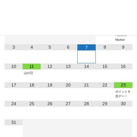
2026
8月
月
火
水
木
金
土
日
1
2
Farmers
Market
3
4
5
6
8
9
7
10
11
12
13
14
15
16
山の日
17
18
19
20
21
22
23
ポイント８
倍デー！
24
25
26
27
28
29
30
31