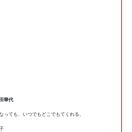
田華代
なっても、いつでもどこでもてくれる。
子