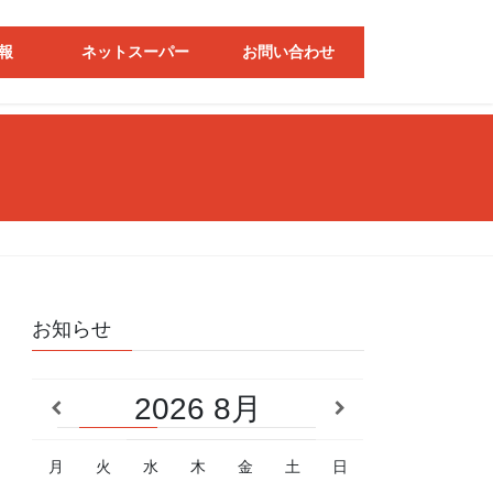
報
ネットスーパー
お問い合わせ
お知らせ
2026
8月
月
火
水
木
金
土
日