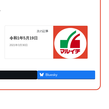
。
次の記事
令和1年5月19日
2021年3月30日
Bluesky