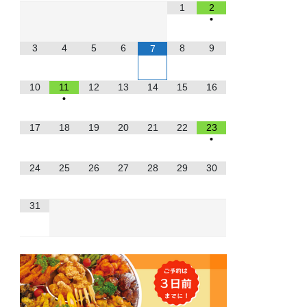
1
2
•
3
4
5
6
8
9
7
10
11
12
13
14
15
16
•
17
18
19
20
21
22
23
•
24
25
26
27
28
29
30
31