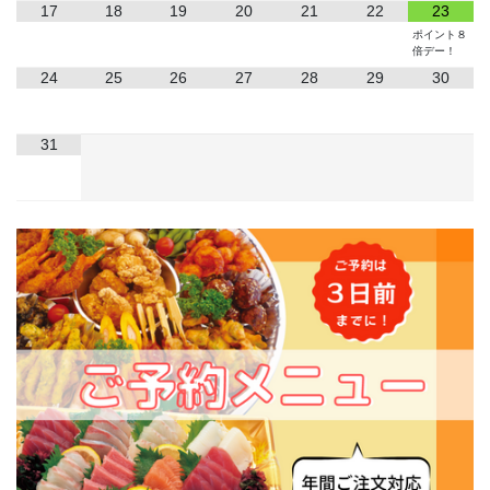
17
18
19
20
21
22
23
ポイント８
倍デー！
24
25
26
27
28
29
30
31