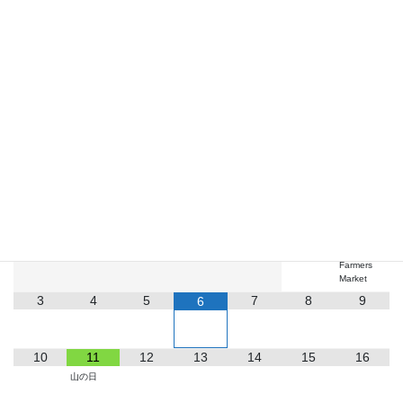
Facebook
X
Bluesky
LINE
お知らせ
2026
8月
月
火
水
木
金
土
日
1
2
Farmers
Market
3
4
5
7
8
9
6
10
11
12
13
14
15
16
山の日