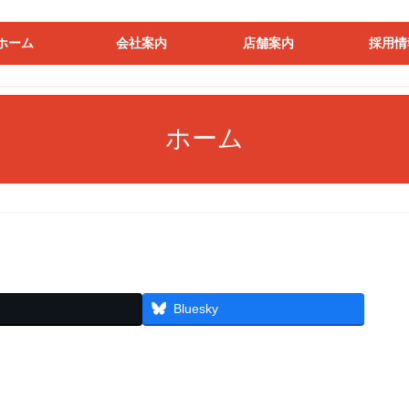
ホーム
会社案内
店舗案内
採用情
ホーム
Bluesky