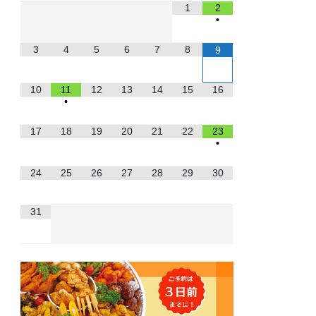
1
2
•
3
4
5
6
7
8
9
10
11
12
13
14
15
16
•
17
18
19
20
21
22
23
•
24
25
26
27
28
29
30
31