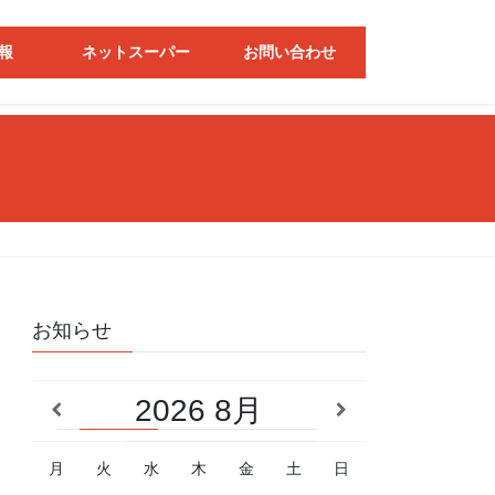
報
ネットスーパー
お問い合わせ
お知らせ
2026
8月
月
火
水
木
金
土
日